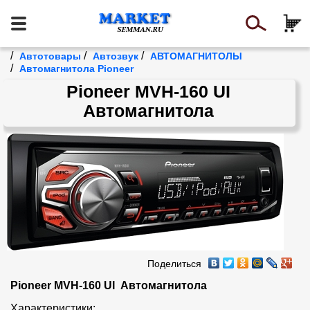
/
/
/
Автотовары
Автозвук
АВТОМАГНИТОЛЫ
/
Автомагнитола Pioneer
Pioneer MVH-160 UI
Автомагнитола
Поделиться
Pioneer MVH-160 UI  Автомагнитола
Характеристики:
