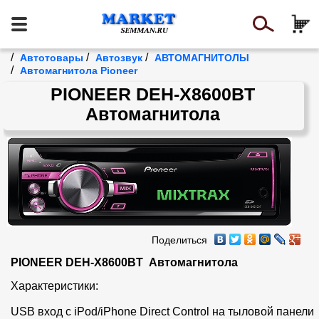
/
/
/
Автотовары
Автозвук
АВТОМАГНИТОЛЫ
/
Автомагнитола Pioneer
PIONEER DEH-X8600BT
Автомагнитола
Поделиться
PIONEER DEH-X8600BT  Автомагнитола
Характеристики:

USB вход с iPod/iPhone Direct Control на тыловой панели
