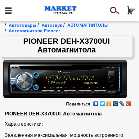
/
/
/
Автотовары
Автозвук
АВТОМАГНИТОЛЫ
/
Автомагнитола Pioneer
PIONEER DEH-X3700UI
Автомагнитола
Поделиться
PIONEER DEH-X3700UI  Автомагнитола
Характеристики:

Заявленная максимальная  мощность встроенного 