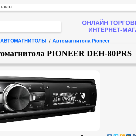
нтакты
ОНЛАЙН ТОРГОВ
ИНТЕРНЕТ-МА
АВТОМАГНИТОЛЫ
/
Автомагнитола Pioneer
томагнитола PIONEER DEH-80PRS