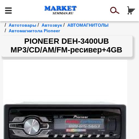
/
/
/
Автотовары
Автозвук
АВТОМАГНИТОЛЫ
/
Автомагнитола Pioneer
PIONEER DEH-3400UB
MP3/CD/AM/FM-ресивер+4GB