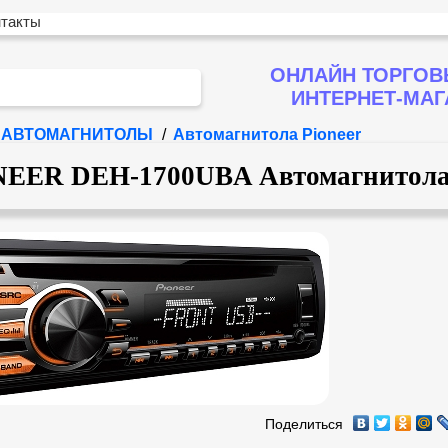
нтакты
ОНЛАЙН ТОРГОВ
ИНТЕРНЕТ-МА
АВТОМАГНИТОЛЫ
/
Автомагнитола Pioneer
NEER DEH-1700UBA Автомагнитол
Поделиться