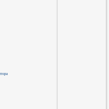
тора
