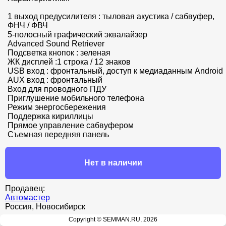
1 выход предусилителя : тыловая акустика / сабвуфер, 
ФНЧ / ФВЧ

5-полосный графический эквалайзер

Advanced Sound Retriever

Подсветка кнопок : зеленая

ЖК дисплей :1 строка / 12 знаков

USB вход : фронтальный, доступ к медиаданным Android

AUX вход : фронтальный

Вход для проводного ПДУ

Приглушение мобильного телефона

Режим энергосбережения

Поддержка кириллицы

Прямое управление сабвуфером

Съемная передняя панель
Нет в наличии
Продавец:
Автомастер
Россия, Новосибирск
Copyright © SEMMAN.RU, 2026