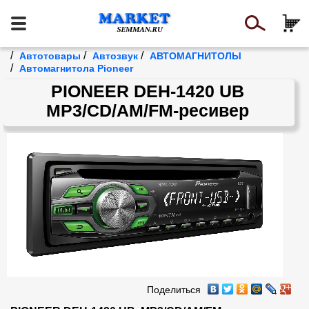
/
/
/
Автотовары
Автозвук
АВТОМАГНИТОЛЫ
/
Автомагнитола Pioneer
PIONEER DEH-1420 UB
MP3/CD/AM/FM-ресивер
Поделиться