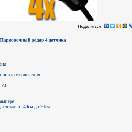
Поделиться
 Парковочный радар 4 датчика
ия

ностью отключения

ZJ



ампере 

атчиков от 40см до 70см
