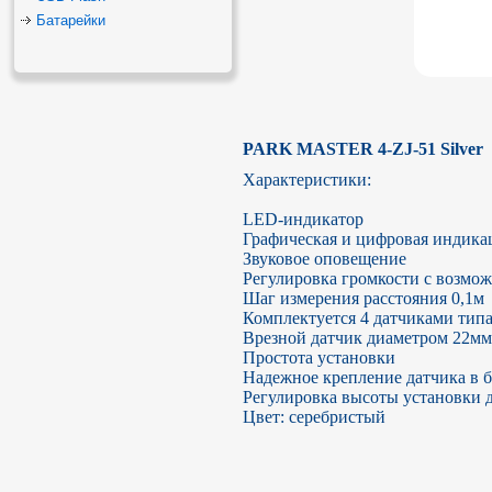
Батарейки
PARK MASTER 4-ZJ-51 Silver 
Характеристики:

LED-индикатор

Графическая и цифровая индикац
Звуковое оповещение

Регулировка громкости с возмож
Шаг измерения расстояния 0,1м

Комплектуется 4 датчиками типа 
Врезной датчик диаметром 22мм 
Простота установки 

Надежное крепление датчика в б
Регулировка высоты установки д
Цвет: серебристый