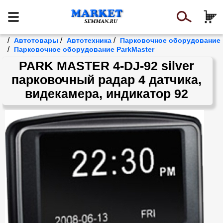
/
/
/
Автотовары
Автотехника
Парковочное оборудование
/
Парковочное оборудование ParkMaster
PARK MASTER 4-DJ-92 silver
парковочный радар 4 датчика,
видекамера, индикатор 92