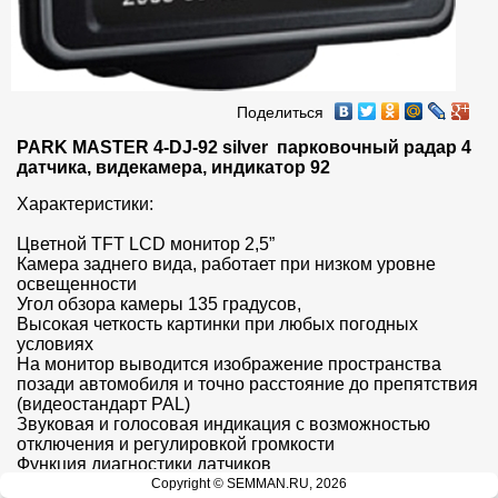
Поделиться
PARK MASTER 4-DJ-92 silver  парковочный радар 4 
датчика, видекамера, индикатор 92
Характеристики:

Цветной TFT LCD монитор 2,5”

Камера заднего вида, работает при низком уровне 
освещенности

Угол обзора камеры 135 градусов, 

Высокая четкость картинки при любых погодных 
условиях

На монитор выводится изображение пространства 
позади автомобиля и точно расстояние до препятствия     
(видеостандарт PAL)

Звуковая и голосовая индикация с возможностью 
отключения и регулировкой громкости

Функция диагностики датчиков

Функция предотвращения ложных срабатываний

Copyright © SEMMAN.RU, 2026