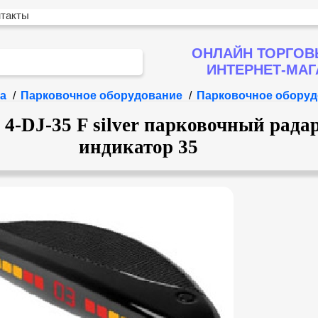
нтакты
ОНЛАЙН ТОРГОВ
ИНТЕРНЕТ-МА
а
/
Парковочное оборудование
/
Парковочное оборуд
DJ-35 F silver парковочный радар
индикатор 35