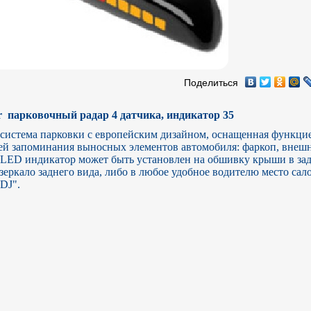
Поделиться
  парковочный радар 4 датчика, индикатор 35
я система парковки с европейским дизайном, оснащенная функцие
ей запоминания выносных элементов автомобиля: фаркоп, внешн
й LED индикатор может быть установлен на обшивку крыши в зад
зеркало заднего вида, либо в любое удобное водителю место салон
DJ".