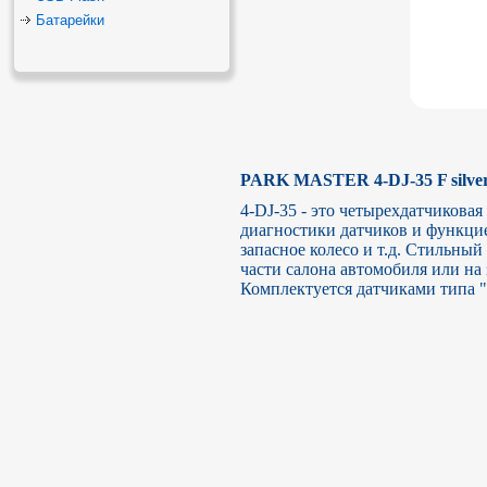
Батарейки
PARK MASTER 4-DJ-35 F silver
4-DJ-35 - это четырехдатчикова
диагностики датчиков и функци
запасное колесо и т.д. Стильны
части салона автомобиля или на 
Комплектуется датчиками типа "