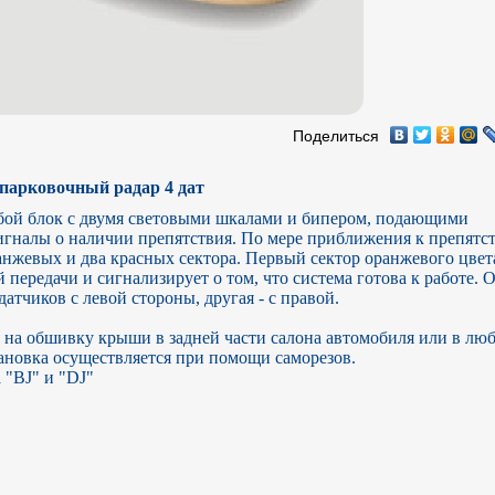
Поделиться
парковочный радар 4 дат
обой блок с двумя световыми шкалами и бипером, подающими 
игналы о наличии препятствия. По мере приближения к препятст
анжевых и два красных сектора. Первый сектор оранжевого цвета
 передачи и сигнализирует о том, что система готова к работе. О
атчиков с левой стороны, другая - с правой.

 на обшивку крыши в задней части салона автомобиля или в люб
ановка осуществляется при помощи саморезов.

 "BJ" и "DJ"