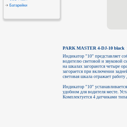
Батарейки
PARK MASTER 4-DJ-10 black  
Индикатор "10" представляет с
водителю световой и звуковой с
на шкалах загораются четыре ор
загорается при включении задней
световая шкала отражает работу д
Индикатор "10" устанавливается
удобном для водителя месте. Уст
Комплектуется 4 датчиками типа