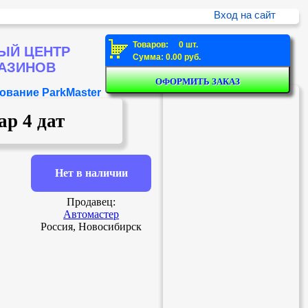
Вход на сайт
Товаров: 0 шт.
ЫЙ ЦЕНТР
Сумма: 0.00 руб.
ГАЗИНОВ
ование ParkMaster
р 4 дат
Нет в наличии
Продавец:
Автомастер
Россия, Новосибирск