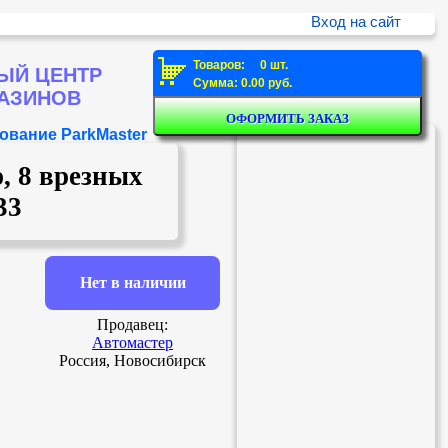
Вход на сайт
Товаров: 0 шт.
ЫЙ ЦЕНТР
Сумма: 0.00 руб.
ГАЗИНОВ
ование ParkMaster
, 8 врезных
33
Нет в наличии
Продавец:
Автомастер
Россия, Новосибирск