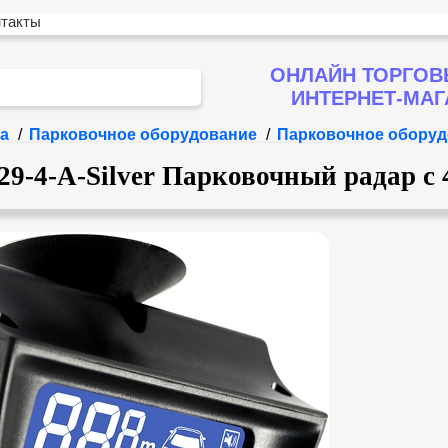
нтакты
ОНЛАЙН ТОРГОВ
ИНТЕРНЕТ-МА
а
/
Парковочное оборудование
/
Парковочное оборуд
-4-A-Silver Парковочный радар с 