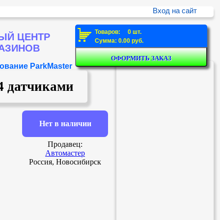
Вход на сайт
Товаров: 0 шт.
ЫЙ ЦЕНТР
Сумма: 0.00 руб.
ГАЗИНОВ
ование ParkMaster
4 датчиками
Нет в наличии
Продавец:
Автомастер
Россия, Новосибирск