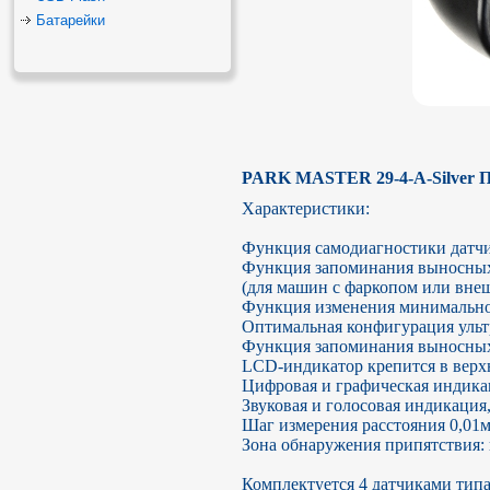
Батарейки
PARK MASTER 29-4-A-Silver П
Характеристики:

Функция самодиагностики датчи
Функция запоминания выносных 
(для машин с фаркопом или внеш
Функция изменения минимальног
Оптимальная конфигурация ультр
Функция запоминания выносных э
LCD-индикатор крепится в верхн
Цифровая и графическая индика
Звуковая и голосовая индикация
Шаг измерения расстояния 0,01м
Зона обнаружения припятствия: це
Комплектуется 4 датчиками типа 