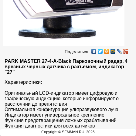
Поделиться
PARK MASTER 27-4-A-Black Парковочный радар, 4 
врезных черных датчика с разъемом, индикатор 
"27"
Характеристики:

Оригинальный LCD-индикатор имеет цифровую и 
графическую индикацию, которые информируют о 
расстоянии до препятствия

Оптимальная конфигурация ультразвукового луча 

Индикатор имеет универсальное крепление

Функция предотвращения ложных срабатываний

Функция диагностики для всех датчиков

Функция запоминания выносных элементов автомобиля: 
Copyright © SEMMAN.RU, 2026