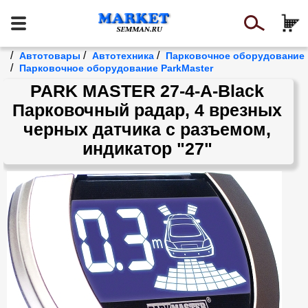
/
/
/
Автотовары
Автотехника
Парковочное оборудование
/
Парковочное оборудование ParkMaster
PARK MASTER 27-4-A-Black
Парковочный радар, 4 врезных
черных датчика с разъемом,
индикатор "27"