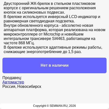
Двусторонний ЖК-брелок в стильном пластиковом 
корпусе с оригинальным решением расположения 
кнопок на силиконовых подвесах. 

В брелоке используется инверсный LCD-индикатор и 
равномерная светодиодная подсветка. 

Внутри обновленного корпуса - абсолютно новая 
аппаратная платформа, которая реализована на новом 
микроконтроллере от Microchip и новейшем 
интегральном трансивере SI4463, работающем на 
частоте 868 МГц.

В брелоке используются адаптивные режимы работы, 
снижающие энергопотребление до 1,5 раз.
Нет в наличии
Продавец:
Автомастер
Россия, Новосибирск
Copyright © SEMMAN.RU, 2026