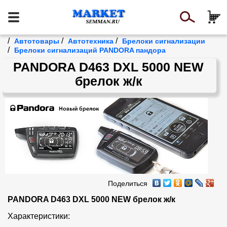
/
/
/
Автотовары
Автотехника
Брелоки сигнализации
/
Брелоки сигнализаций PANDORA пандора
PANDORA D463 DXL 5000 NEW
брелок ж/к
Поделиться
PANDORA D463 DXL 5000 NEW брелок ж/к
Характеристики:
