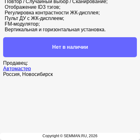
Повтор / Случайный выбор / Сканирование; 

Отображение ID3 тэгов; 

Регулировка контрастности ЖК-дисплея; 

Пульт ДУ с ЖК-дисплеем; 

FM-модулятор; 

Вертикальная и горизонтальная установка.
Нет в наличии
Продавец:
Автомастер
Россия, Новосибирск
Copyright © SEMMAN.RU, 2026