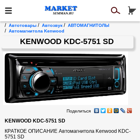
/
/
/
Автотовары
Автозвук
АВТОМАГНИТОЛЫ
/
Автомагнитола Kenwood
KENWOOD KDC-5751 SD
Поделиться
KENWOOD KDC-5751 SD
КРАТКОЕ ОПИСАНИЕ Автомагнитола Kenwood KDC-
5751 SD
