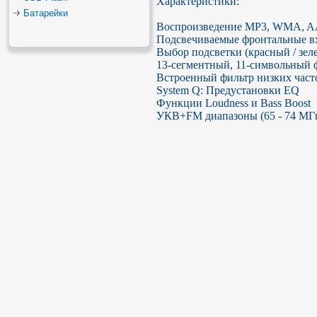
Характеристики:

Батарейки
Воспроизведение MP3, WMA, A
Подсвечиваемые фронтальные в
Выбор подсветки (красный / зеле
13-сегментный, 11-символьный 
Встроенный фильтр низких част
System Q: Предустановки EQ

Функции Loudness и Bass Boost

УКВ+FM диапазоны (65 - 74 МГц