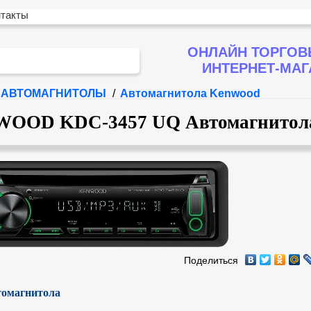
нтакты
ОНЛАЙН ТОРГОВ
ИНТЕРНЕТ-МА
АВТОМАГНИТОЛЫ
/
Автомагнитола Kenwood
OOD KDC-3457 UQ Автомагнитол
Поделиться
омагнитола