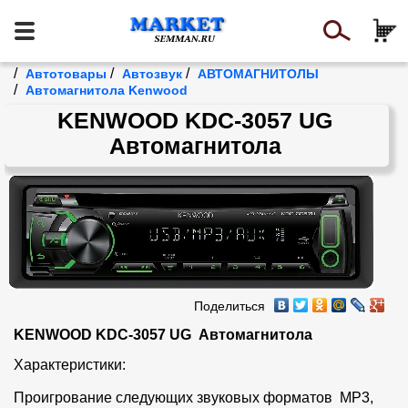
/
/
/
Автотовары
Автозвук
АВТОМАГНИТОЛЫ
/
Автомагнитола Kenwood
KENWOOD KDC-3057 UG
Автомагнитола
Поделиться
KENWOOD KDC-3057 UG  Автомагнитола
Характеристики:

Проигрование следующих звуковых форматов  MP3, 