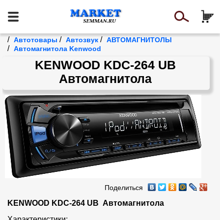
/
/
/
Автотовары
Автозвук
АВТОМАГНИТОЛЫ
/
Автомагнитола Kenwood
KENWOOD KDC-264 UB
Автомагнитола
Поделиться
KENWOOD KDC-264 UB  Автомагнитола
Характеристики:
