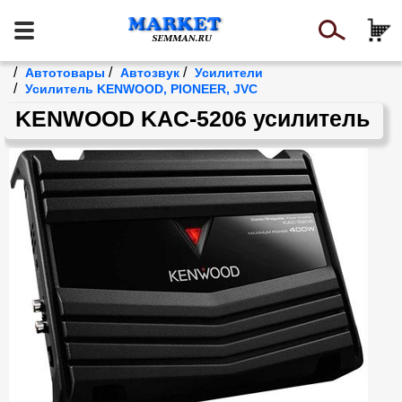
/
/
/
Автотовары
Автозвук
Усилители
/
Усилитель KENWOOD, PIONEER, JVC
KENWOOD KAC-5206 усилитель