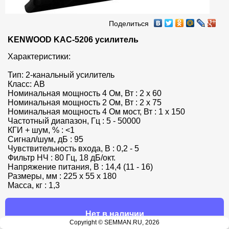
Поделиться
KENWOOD KAC-5206 усилитель
Характеристики:

Тип: 2-канальный усилитель

Класс: AB

Номинальная мощность 4 Ом, Вт : 2 x 60

Номинальная мощность 2 Ом, Вт : 2 x 75

Номинальная мощность 4 Ом мост, Вт : 1 x 150

Частотный диапазон, Гц : 5 - 50000

КГИ + шум, % : <1

Сигнал/шум, дБ : 95

Чувствительность входа, В : 0,2 - 5

Фильтр НЧ : 80 Гц, 18 дБ/окт.

Напряжение питания, В : 14,4 (11 - 16)

Размеры, мм : 225 x 55 x 180

Масса, кг : 1,3
Нет в наличии
Copyright © SEMMAN.RU, 2026