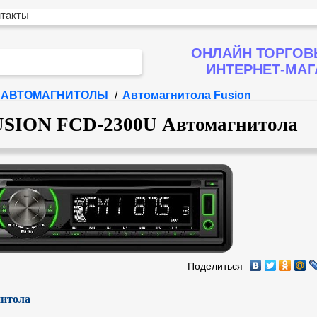
нтакты
ОНЛАЙН ТОРГОВ
ИНТЕРНЕТ-МА
АВТОМАГНИТОЛЫ
/
Автомагнитола Fusion
SION FCD-2300U Автомагнитола
Поделиться
итола