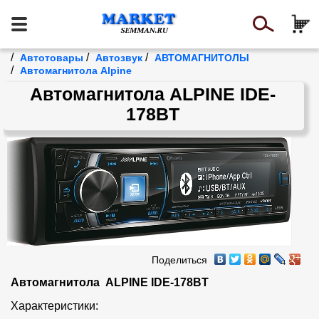
/
/
/
Автотовары
Автозвук
АВТОМАГНИТОЛЫ
/
Автомагнитола Alpine
Автомагнитола ALPINE IDE-
178BT
Поделиться
Автомагнитола  ALPINE IDE-178BT
Характеристики:
