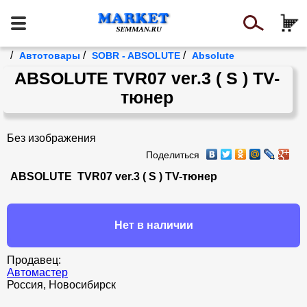
/
/
/
Автотовары
SOBR - ABSOLUTE
Absolute
ABSOLUTE TVR07 ver.3 ( S ) ТV-
тюнер
Без изображения
Поделиться
ABSOLUTE  TVR07 ver.3 ( S ) ТV-тюнер
Нет в наличии
Продавец:
Автомастер
Россия, Новосибирск