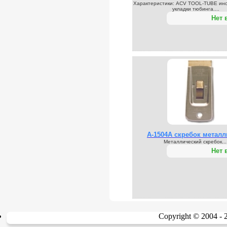
Характеристики: ACV TOOL-TUBE инс
укладки тюбинга....
Нет 
А-1504А скребок металл
Металлический скребок...
Нет 
Copyright © 2004 -