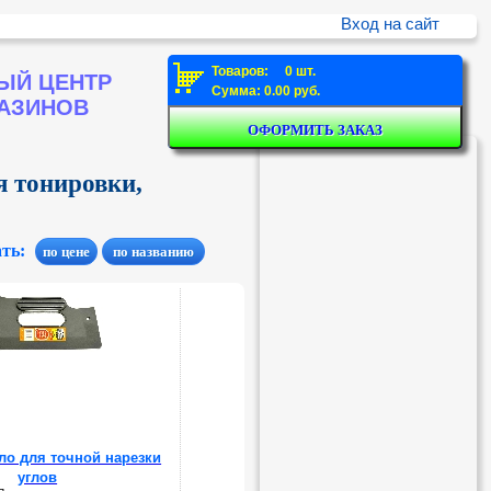
Вход на сайт
Товаров: 0 шт.
ЫЙ ЦЕНТР
Сумма: 0.00 руб.
ГАЗИНОВ
я тонировки,
ать:
ло для точной нарезки
углов