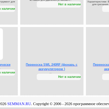
трумент для
Характеристики: 
Нет в наличии
для срезания 
в наличии
ически
Переноска SWL 240RF (фонарь с
Переноск
.
аккумулятором )
ак
в наличии
...
Нет в наличии
 2026
SEMMAN.RU
. Copyright © 2006 - 2026 программное обесп